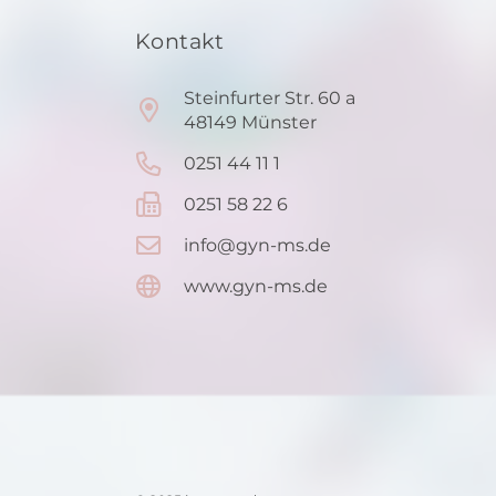
Kontakt
Steinfurter Str. 60 a
48149 Münster
0251 44 11 1
0251 58 22 6
info@gyn-ms.de
www.gyn-ms.de