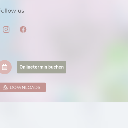
Follow us
Onlinetermin buchen
DOWNLOADS