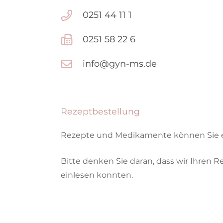
0251 44 11 1
0251 58 22 6
info@gyn-ms.de
Rezeptbestellung
Rezepte und Medikamente können Sie e
Bitte denken Sie daran, dass wir Ihren 
einlesen konnten.