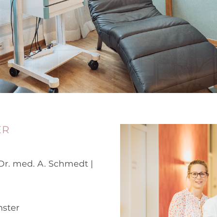
ER
 Dr. med. A. Schmedt |
nster