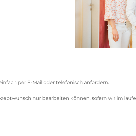
infach per
E-Mail
oder
telefonisch
anfordern.
Rezeptwunsch nur bearbeiten können, sofern wir im lauf