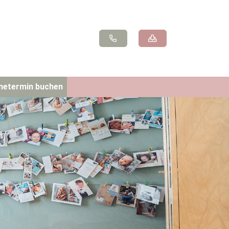
inetermin buchen