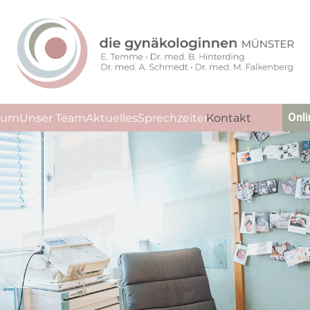
Onl
trum
Unser Team
Aktuelles
Sprechzeiten
Kontakt