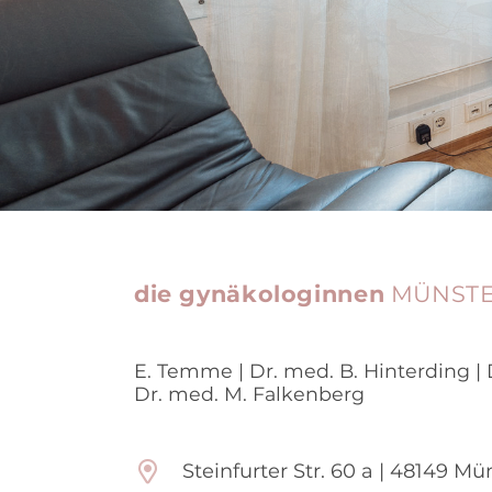
die gynäkologinnen
MÜNST
E. Temme | Dr. med. B. Hinterding |
Dr. med. M. Falkenberg
Steinfurter Str. 60 a | 48149 Mü